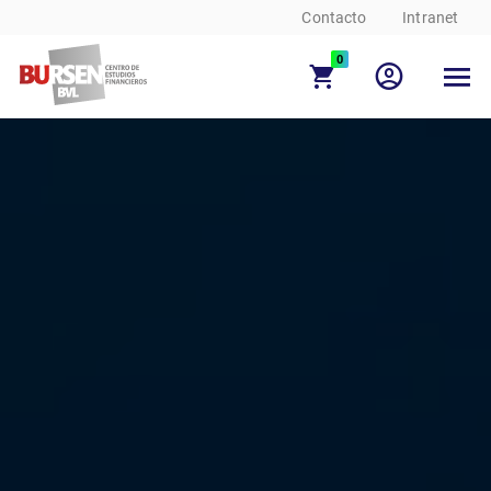
Contacto
Intranet
0