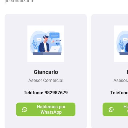
personalizada.
Giancarlo
Asesor Comercial
Asesor
Teléfono: 982987679
Teléfon
Hablemos por
H
WhatsApp