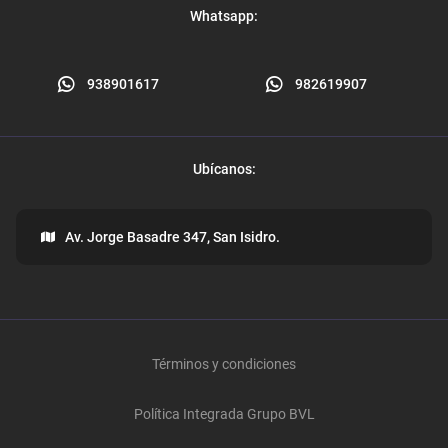
Whatsapp:
938901617
982619907
Ubícanos:
Av. Jorge Basadre 347, San Isidro.
Términos y condiciones
Política Integrada Grupo BVL