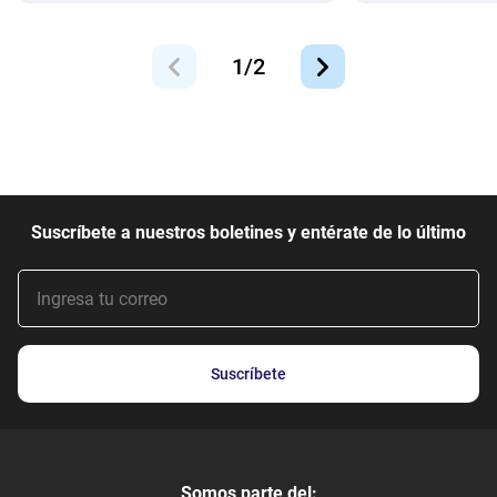
1
/
2
Suscríbete a nuestros boletines y entérate de lo último
Suscríbete
Somos parte del: