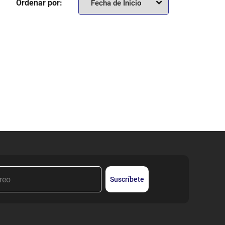
Ordenar por:
Suscríbete