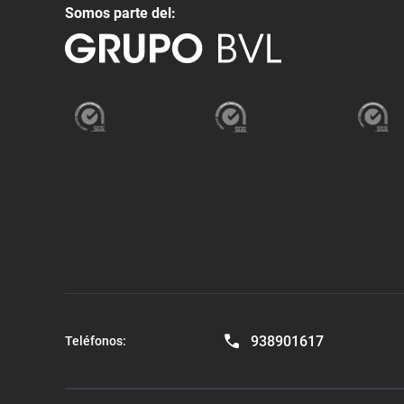
Somos parte del:
938901617
Teléfonos: